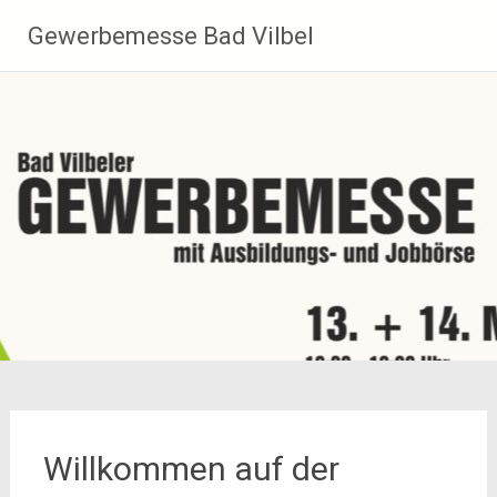
Zum
Gewerbemesse Bad Vilbel
Inhalt
springen
Willkommen auf der