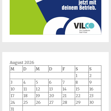
August 2026
M
D
M
D
F
S
S
1
2
3
4
5
6
7
8
9
10
11
12
13
14
15
16
17
18
19
20
21
22
23
24
25
26
27
28
29
30
31